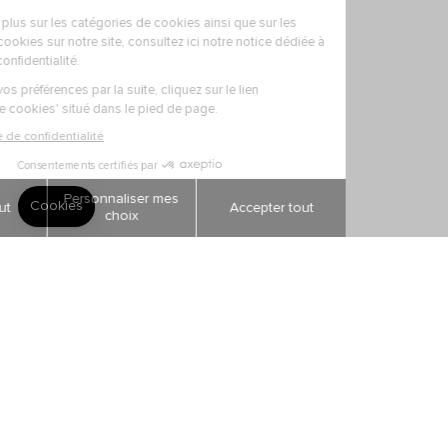
BOUTIQUES
Prendre rendez-vous
Nos boutiques