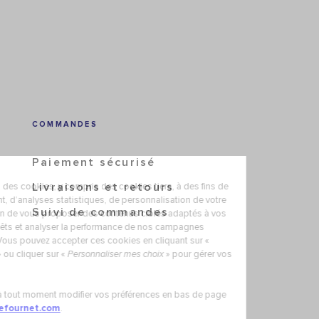
COMMANDES
Paiement sécurisé
Livraisons et retours
Suivi de commandes