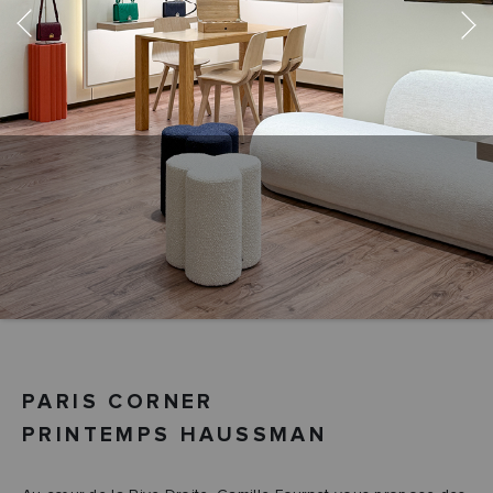
Previous
Next
PARIS CORNER
PRINTEMPS HAUSSMAN