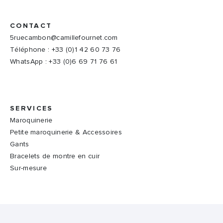
CONTACT
5ruecambon@camillefournet.com
Téléphone : +33 (0)1 42 60 73 76
WhatsApp : +33 (0)6 69 71 76 61
SERVICES
Maroquinerie
Petite maroquinerie & Accessoires
Gants
Bracelets de montre en cuir
Sur-mesure