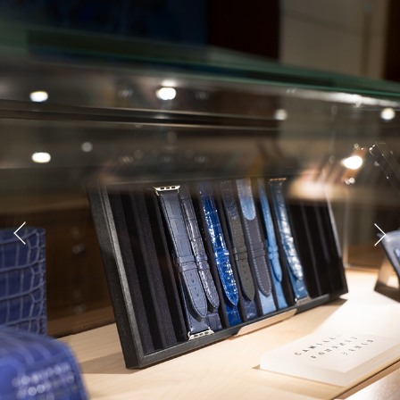
Previous
Next