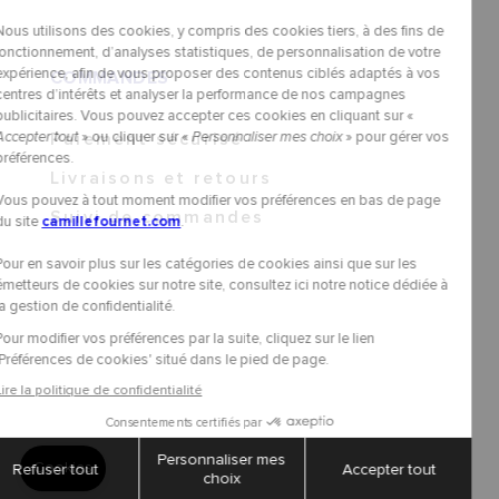
COMMANDES
Paiement sécurisé
Livraisons et retours
Suivi de commandes