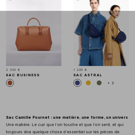
Prix
Prix
2 300 €
1 200 €
SAC BUSINESS
SAC ASTRAL
CHRONO
+ 2
Sac Camille Fournet : une matière, une forme, un univers
Une matière. Le cuir que l’on touche et que l’on sent, et qui
toujours dira quelque chose d’essentiel sur les pièces de