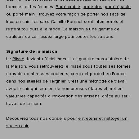
hommes et les femmes.
Porté croisé
,
porté dos
,
porté épaule
ou
porté main
… trouvez votre façon de porter nos sacs de
luxe en cuir. Les sacs Camille Fournet sont intemporels et
restent toujours à la mode. La maison a une gamme de
couleurs de cuir assez large pour toutes les saisons.
Signature de la maison
Le
Plissé
devient officiellement la signature maroquinière de
la Maison. Vous retrouverez le Plissé sous toutes ses formes
dans de nombreuses couleurs, conçu et produit en France,
dans nos ateliers de Tergnier. C’est une méthode de travail
avec le cuir qui requiert de nombreuses étapes et met en
valeur
les capacités d’innovation des artisans
, grâce au seul
travail de la main.
Découvrez tous nos conseils pour
entretenir et nettoyer un
sac en cuir.