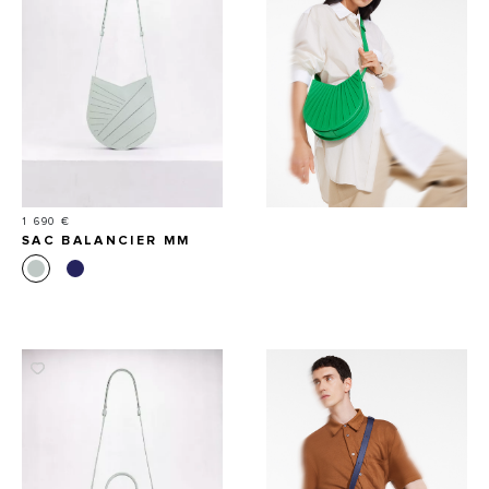
Prix
1 690 €
SAC BALANCIER MM