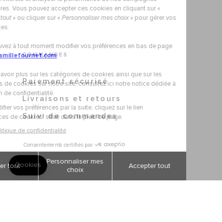
COMMANDES
Paiement sécurisé
Livraisons et retours
Suivi de commandes