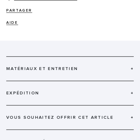
PARTAGER
AIDE
MATÉRIAUX ET ENTRETIEN
+
EXPÉDITION
+
VOUS SOUHAITEZ OFFRIR CET ARTICLE
+