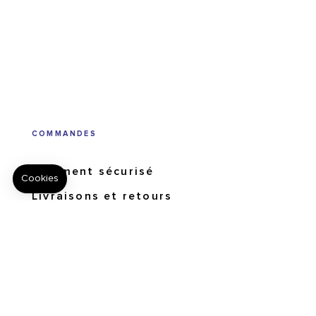
COMMANDES
Paiement sécurisé
Livraisons et retours
Suivi de commandes