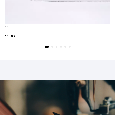
Prix
450 €
15.02