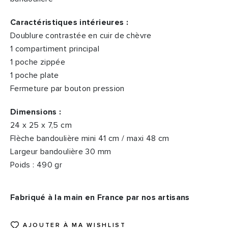
Caractéristiques intérieures :
Doublure contrastée en cuir de chèvre
1 compartiment principal
1 poche zippée
1 poche plate
Fermeture par bouton pression
Dimensions :
24 x 25 x 7,5 cm
Flèche bandoulière mini 41 cm / maxi 48 cm
Largeur bandoulière 30 mm
Poids : 490 gr
Fabriqué à la main en France par nos artisans
AJOUTER À MA WISHLIST