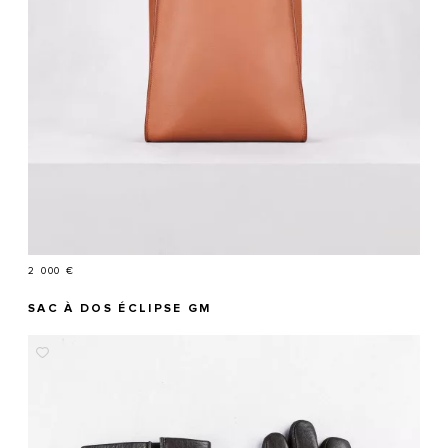
Prix
2 000 €
SAC À DOS ÉCLIPSE GM