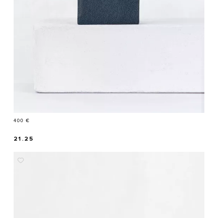
Prix
400 €
21.25