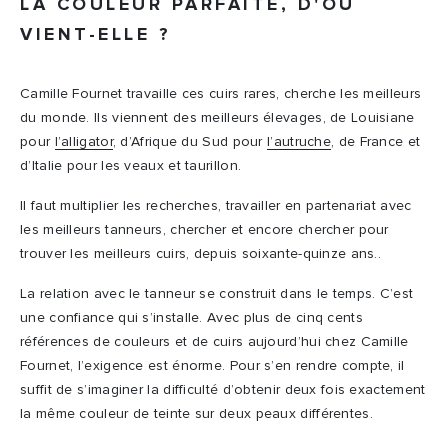
LA COULEUR PARFAITE, D'OÙ
VIENT-ELLE ?
Camille Fournet travaille ces cuirs rares, cherche les meilleurs
du monde. Ils viennent des meilleurs élevages, de Louisiane
pour
l’alligator
, d’Afrique du Sud pour
l’autruche
, de France et
d’Italie pour les veaux et taurillon.
Il faut multiplier les recherches, travailler en partenariat avec
les meilleurs tanneurs, chercher et encore chercher pour
trouver les meilleurs cuirs, depuis soixante-quinze ans..
La relation avec le tanneur se construit dans le temps. C’est
une confiance qui s’installe. Avec plus de cinq cents
références de couleurs et de cuirs aujourd’hui chez Camille
Fournet, l’exigence est énorme. Pour s’en rendre compte, il
suffit de s’imaginer la difficulté d’obtenir deux fois exactement
la même couleur de teinte sur deux peaux différentes.