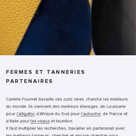
FERMES ET TANNERIES
PARTENAIRES
Camille Fournet travaille ces cuirs rares, cherche les meilleurs
du monde. Ils viennent des meilleurs élevages, de Louisiane
pour
l’alligator
, d’Afrique du Sud pour
l’autruche
, de France et
d’Italie pour
les veaux
et taurillon.
Il faut multiplier les recherches, travailler en partenariat avec
les meilleurs tanneurs, chercher et encore chercher pour