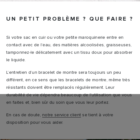
UN PETIT PROBLÈME ? QUE FAIRE ?
Si votre sac en cuir ou votre petite maroquinerie entre en
contact avec de l’eau, des matières alcoolisées, graisseuses,
tamponnez-le délicatement avec un tissu doux pour absorber
le liquide.
L’entretien d’un bracelet de montre sera toujours un peu
différent, en ce sens que les bracelets de montre, même très
résistants doivent être remplacés régulièrement. Leur
durabilité de vie dépendra beaucoup de l’utilisation que vous
en faites et, bien sûr du soin que vous leur portez.
En cas de doute,
notre service client
se tient à votre
disposition pour vous aider.