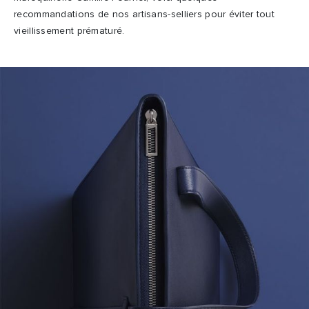
recommandations de nos artisans-selliers pour éviter tout
vieillissement prématuré.