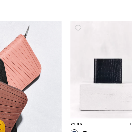
P
21.06
1