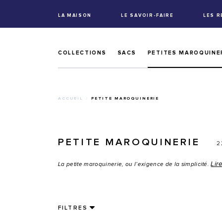
LA MAISON
LE SAVOIR-FAIRE
LES 
COLLECTIONS
SACS
PETITES MAROQUINE
ACCUEIL
PETITE MAROQUINERIE
PETITE MAROQUINERIE
2
Lir
La petite maroquinerie, ou l’exigence de la simplicité.
FILTRES