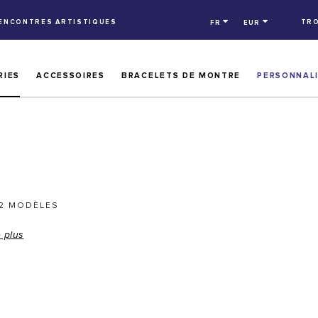
RENCONTRES ARTISTIQUES
TRO
FR
EUR
RIES
ACCESSOIRES
BRACELETS DE MONTRE
PERSONNAL
2 MODÈLES
e plus