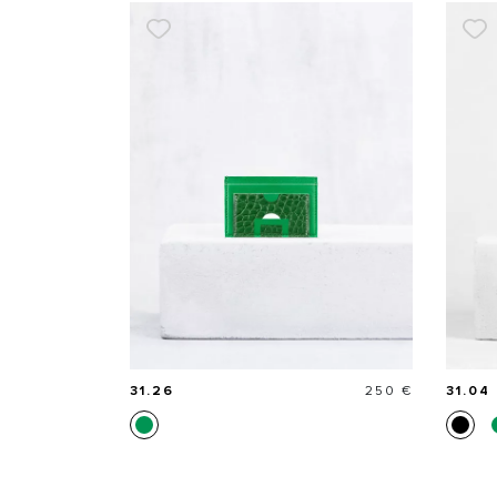
Prix
31.26
250 €
31.04