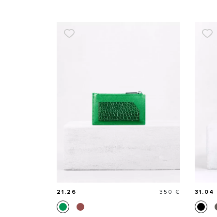
Prix
21.26
350 €
31.04