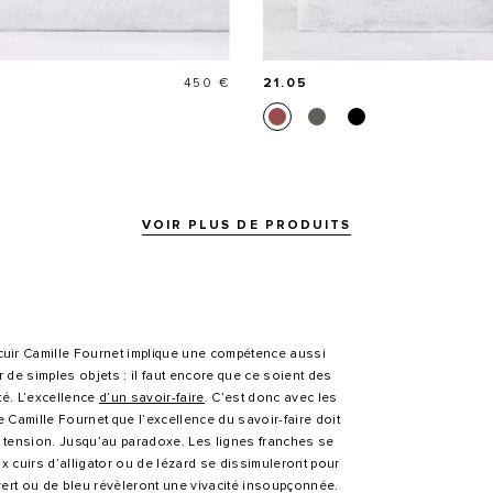
Prix
450 €
21.05
VOIR PLUS DE PRODUITS
uir Camille Fournet implique une compétence aussi
 de simples objets : il faut encore que ce soient des
ité. L’excellence
d’un savoir-faire
. C’est donc avec les
Camille Fournet que l’excellence du savoir-faire doit
 en tension. Jusqu’au paradoxe. Les lignes franches se
 cuirs d’alligator ou de lézard se dissimuleront pour
 vert ou de bleu révèleront une vivacité insoupçonnée.