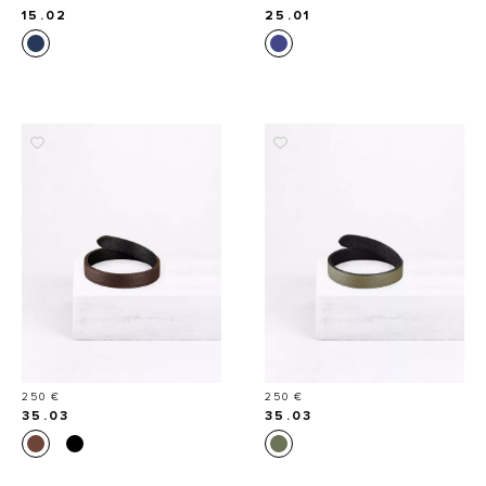
15.02
25.01
Prix
Prix
250 €
250 €
35.03
35.03