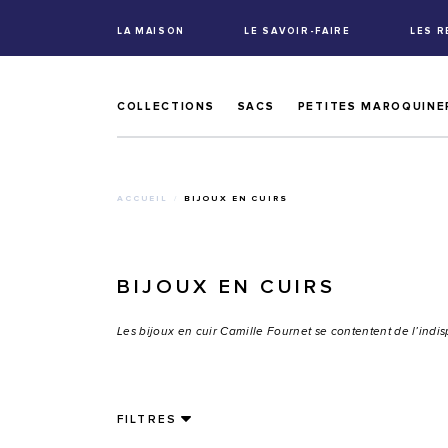
LA MAISON
LE SAVOIR-FAIRE
LES 
COLLECTIONS
SACS
PETITES MAROQUINE
ACCUEIL
BIJOUX EN CUIRS
BIJOUX EN CUIRS
Les bijoux en cuir Camille Fournet se contentent de l’indi
FILTRES