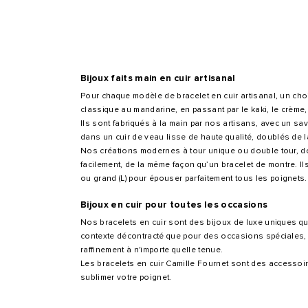
Bijoux faits main en cuir artisanal
Pour chaque modèle de bracelet en cuir artisanal, un choi
classique au mandarine, en passant par le kaki, le crème,
Ils sont fabriqués à la main par nos artisans, avec un sav
dans un cuir de veau lisse de haute qualité, doublés de 
Nos créations modernes à tour unique ou double tour, do
facilement, de la même façon qu’un bracelet de montre. Ils 
ou grand (L) pour épouser parfaitement tous les poignets.
Bijoux en cuir pour toutes les occasions
Nos bracelets en cuir sont des bijoux de luxe uniques qu
contexte décontracté que pour des occasions spéciales, 
raffinement à n'importe quelle tenue.
Les bracelets en cuir Camille Fournet sont des accessoir
sublimer votre poignet.