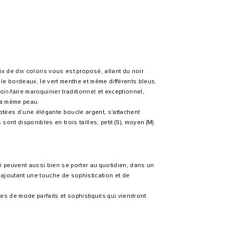
x de dix coloris vous est proposé, allant du noir
 le bordeaux, le vert menthe et même différents bleus.
oir-faire maroquinier traditionnel et exceptionnel,
la même peau.
tées d’une élégante boucle argent, s'attachent
sont disponibles en trois tailles, petit (S), moyen (M)
i peuvent aussi bien se porter au quotidien, dans un
ajoutant une touche de sophistication et de
es de mode parfaits et sophistiqués qui viendront