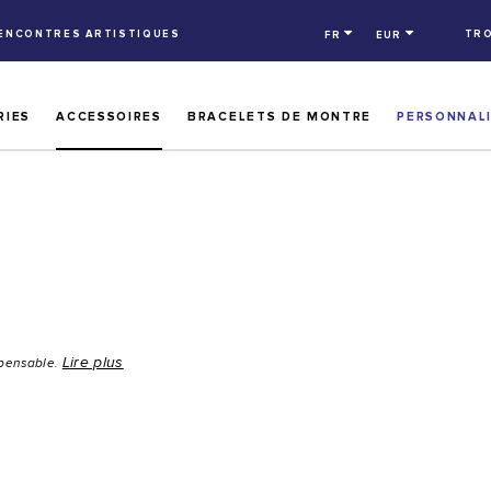
RENCONTRES ARTISTIQUES
TRO
FR
EUR
RIES
ACCESSOIRES
BRACELETS DE MONTRE
PERSONNAL
Lire plus
spensable.