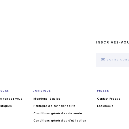
INSCRIVEZ-VO
IQUES
JURIDIQUE
PRESSE
e rendez-vous
Mentions légales
Contact Presse
utiques
Politique de confidentialité
Lookbooks
Conditions générales de vente
Conditions générales d'utilisation