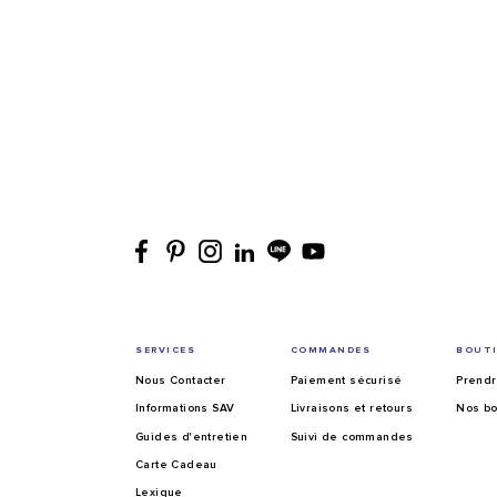
SERVICES
COMMANDES
BOUT
Nous Contacter
Paiement sécurisé
Prendr
Informations SAV
Livraisons et retours
Nos bo
Guides d'entretien
Suivi de commandes
Carte Cadeau
Lexique