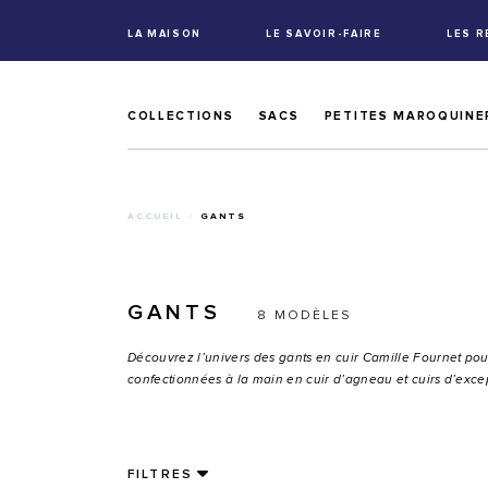
LA MAISON
LE SAVOIR-FAIRE
LES 
COLLECTIONS
SACS
PETITES MAROQUINE
ACCUEIL
GANTS
GANTS
8 MODÈLES
Découvrez l’univers des gants en cuir Camille Fournet po
confectionnées à la main en cuir d’agneau et cuirs d’exce
FILTRES