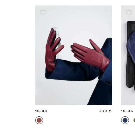
Prix
16.03
430 €
16.05