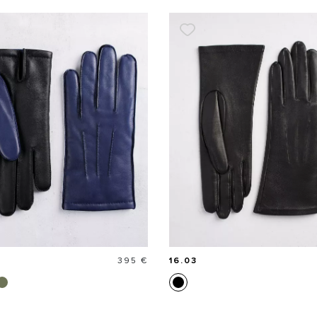
Prix
395 €
16.03