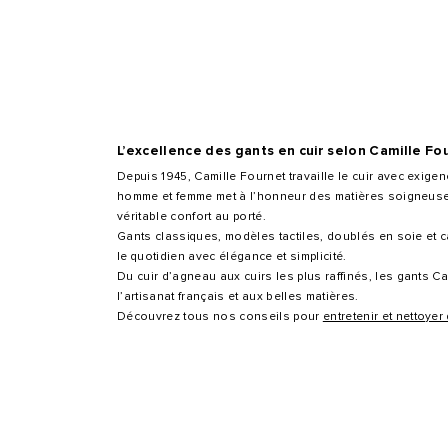
L’excellence des gants en cuir selon Camille Fo
Depuis 1945, Camille Fournet travaille le cuir avec exigen
homme et femme met à l’honneur des matières soigneusem
véritable confort au porté.
Gants classiques, modèles tactiles, doublés en soie et
le quotidien avec élégance et simplicité.
Du cuir d’agneau aux cuirs les plus raffinés, les gants Ca
l’artisanat français et aux belles matières.
Découvrez tous nos conseils pour
entretenir et nettoyer