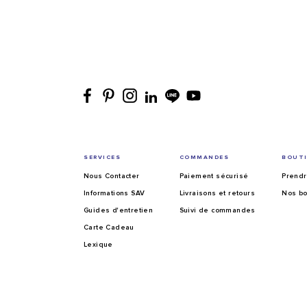
SERVICES
COMMANDES
BOUT
Nous Contacter
Paiement sécurisé
Prendr
Informations SAV
Livraisons et retours
Nos bo
Guides d'entretien
Suivi de commandes
Carte Cadeau
Lexique