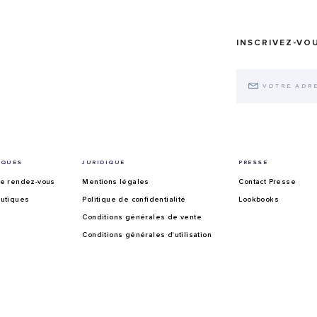
INSCRIVEZ-VO
IQUES
JURIDIQUE
PRESSE
e rendez-vous
Mentions légales
Contact Presse
utiques
Politique de confidentialité
Lookbooks
Conditions générales de vente
Conditions générales d'utilisation