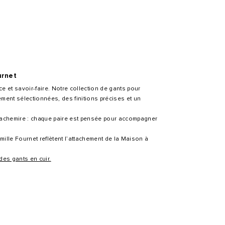
urnet
ce et savoir-faire. Notre collection de gants pour
ent sélectionnées, des finitions précises et un
 cachemire : chaque paire est pensée pour accompagner
mille Fournet reflètent l’attachement de la Maison à
 des gants en cuir.