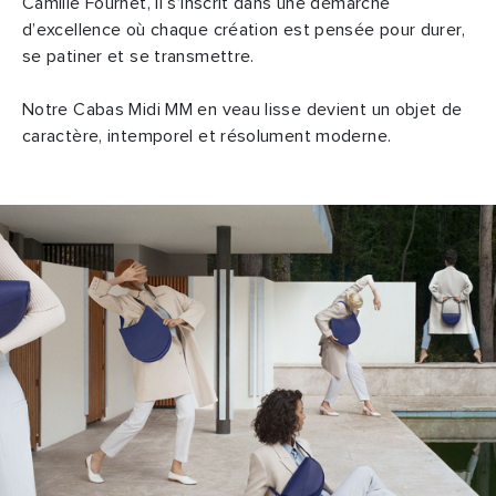
Camille Fournet, il s’inscrit dans une démarche
d’excellence où chaque création est pensée pour durer,
se patiner et se transmettre.
Notre Cabas Midi MM en veau lisse devient un objet de
caractère, intemporel et résolument moderne.