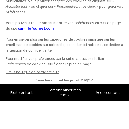
COMMANDES
Paiement sécurisé
Livraisons et retours
Suivi de commandes