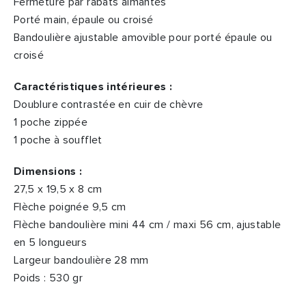
Fermeture par rabats aimantés
Porté main, épaule ou croisé
Bandoulière ajustable amovible pour porté épaule ou
croisé
Caractéristiques intérieures :
Doublure contrastée en cuir de chèvre
1 poche zippée
1 poche à soufflet
Dimensions :
27,5 x 19,5 x 8 cm
Flèche poignée 9,5 cm
Flèche bandoulière mini 44 cm / maxi 56 cm, ajustable
en 5 longueurs
Largeur bandoulière 28 mm
Poids : 530 gr