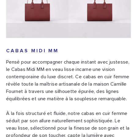
CABAS MIDI MM
Pensé pour accompagner chaque instant avec justesse,
le Cabas Midi MM en veau lisse incarne une vision
contemporaine du luxe discret. Ce cabas en cuir femme
révèle toute la maîtrise artisanale de la maison Camille
Fournet à travers une silhouette épurée, des lignes
équilibrées et une matière à la souplesse remarquable.
À la fois structuré et fluide, notre cabas en cuir femme
séduit par son allure naturellement sophistiquée. Le
veau lisse, sélectionné pour la finesse de son grain et la
profondeur de son toucher, capte la lumière avec