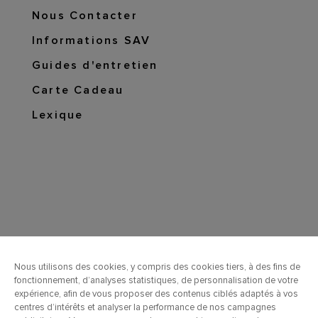
Nous Contacter
Informations SAV
Guides d'entretien
Carte Cadeau
Lexique