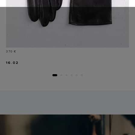
Prix
370 €
16.02