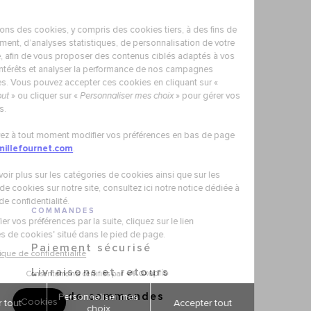
COMMANDES
Paiement sécurisé
Livraisons et retours
Suivi de commandes