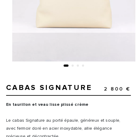
CABAS SIGNATURE
2 800 €
En taurillon et veau lisse plissé crème
Le cabas Signature au porté épaule, généreux et souple,
avec fermoir doré en acier inoxydable, allie élégance
précieuse et décontractée