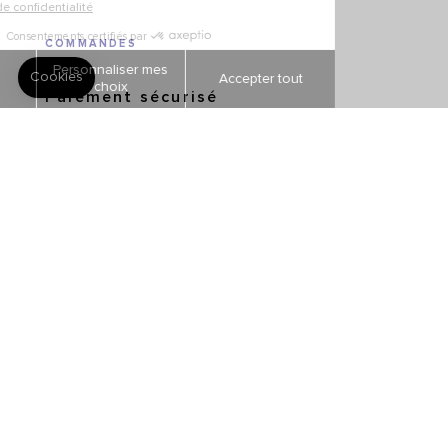
COMMANDES
Paiement sécurisé
Livraisons et retours
Suivi de commandes