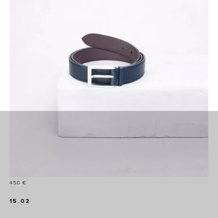
Prix
450 €
15.02