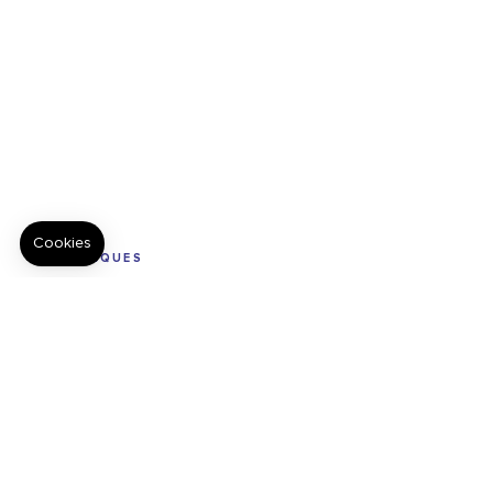
BOUTIQUES
Prendre rendez-vous
Nos boutiques