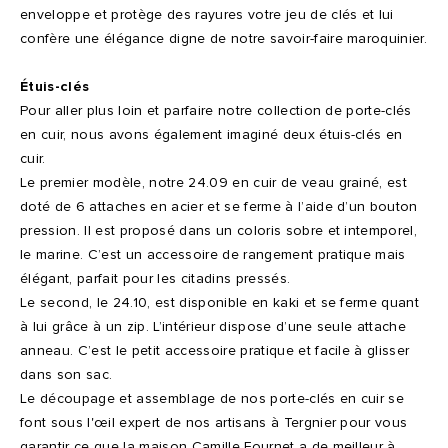
enveloppe et protège des rayures votre jeu de clés et lui
confère une élégance digne de notre savoir-faire maroquinier.
Étuis-clés
Pour aller plus loin et parfaire notre collection de porte-clés
en cuir, nous avons également imaginé deux étuis-clés en
cuir.
Le premier modèle, notre 24.09 en cuir de veau grainé, est
doté de 6 attaches en acier et se ferme à l’aide d’un bouton
pression. Il est proposé dans un coloris sobre et intemporel,
le marine. C’est un accessoire de rangement pratique mais
élégant, parfait pour les citadins pressés.
Le second, le 24.10, est disponible en kaki et se ferme quant
à lui grâce à un zip. L’intérieur dispose d’une seule attache
anneau. C’est le petit accessoire pratique et facile à glisser
dans son sac.
Le découpage et assemblage de nos porte-clés en cuir se
font sous l'œil expert de nos artisans à Tergnier pour vous
garantir ce que la maison Camille Fournet a de meilleur à