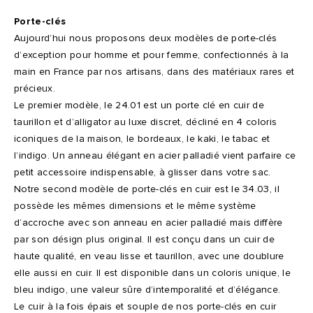
Porte-clés
Aujourd’hui nous proposons deux modèles de porte-clés
d’exception pour homme et pour femme, confectionnés à la
main en France par nos artisans, dans des matériaux rares et
précieux.
Le premier modèle, le 24.01 est un porte clé en cuir de
taurillon et d’alligator au luxe discret, décliné en 4 coloris
iconiques de la maison, le bordeaux, le kaki, le tabac et
l’indigo. Un anneau élégant en acier palladié vient parfaire ce
petit accessoire indispensable, à glisser dans votre sac.
Notre second modèle de porte-clés en cuir est le 34.03, il
possède les mêmes dimensions et le même système
d’accroche avec son anneau en acier palladié mais diffère
par son désign plus original. Il est conçu dans un cuir de
haute qualité, en veau lisse et taurillon, avec une doublure
elle aussi en cuir. Il est disponible dans un coloris unique, le
bleu indigo, une valeur sûre d’intemporalité et d’élégance.
Le cuir à la fois épais et souple de nos porte-clés en cuir