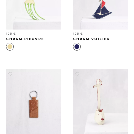
Prix
Prix
195 €
195 €
CHARM PIEUVRE
CHARM VOILIER