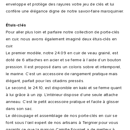
enveloppe et protège des rayures votre jeu de clés et lui
confère une élégance digne de notre savoir-faire maroquinier.
Étuis-clés
Pour aller plus loin et parfaire notre collection de porte-clés
en cuir, nous avons également imaginé deux étuis-clés en
cuir.
Le premier modèle, notre 24.09 en cuir de veau grainé, est
doté de 6 attaches en acier et se ferme à l’aide d’un bouton
pression. Il est proposé dans un coloris sobre et intemporel,
le marine. C’est un accessoire de rangement pratique mais
élégant, parfait pour les citadins pressés.
Le second, le 24.10, est disponible en kaki et se ferme quant
à lui grâce à un zip. L’intérieur dispose d’une seule attache
anneau. C’est le petit accessoire pratique et facile à glisser
dans son sac.
Le découpage et assemblage de nos porte-clés en cuir se
font sous l'œil expert de nos artisans à Tergnier pour vous
garantir ce que la maison Camille Fournet a de meilleur à