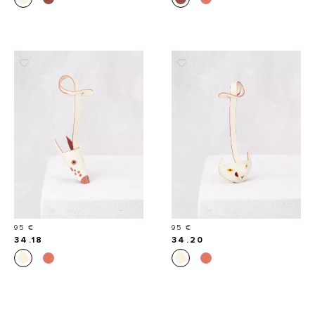
Prix
Prix
95 €
95 €
34.18
34.20