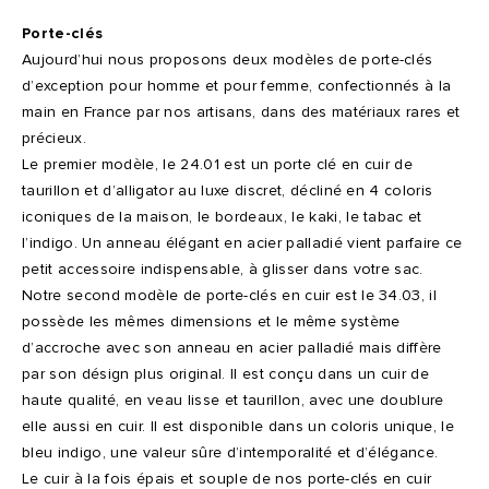
Porte-clés
Aujourd’hui nous proposons deux modèles de porte-clés
d’exception pour homme et pour femme, confectionnés à la
main en France par nos artisans, dans des matériaux rares et
précieux.
Le premier modèle, le 24.01 est un porte clé en cuir de
taurillon et d’alligator au luxe discret, décliné en 4 coloris
iconiques de la maison, le bordeaux, le kaki, le tabac et
l’indigo. Un anneau élégant en acier palladié vient parfaire ce
petit accessoire indispensable, à glisser dans votre sac.
Notre second modèle de porte-clés en cuir est le 34.03, il
possède les mêmes dimensions et le même système
d’accroche avec son anneau en acier palladié mais diffère
par son désign plus original. Il est conçu dans un cuir de
haute qualité, en veau lisse et taurillon, avec une doublure
elle aussi en cuir. Il est disponible dans un coloris unique, le
bleu indigo, une valeur sûre d’intemporalité et d’élégance.
Le cuir à la fois épais et souple de nos porte-clés en cuir