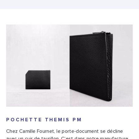
POCHETTE THEMIS PM
Chez Camille Fournet, le porte-document se décline
avec un cuir de taurillon. C’est dans notre manufacture