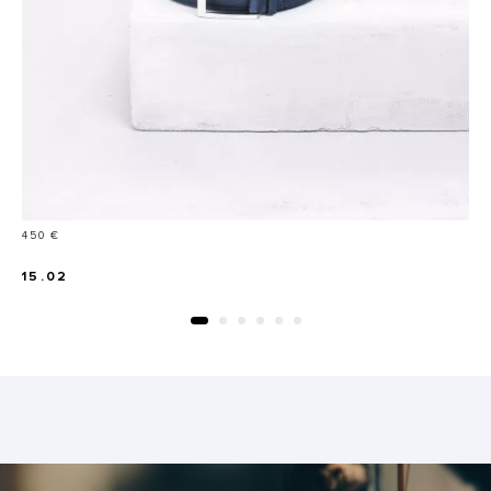
Prix
450 €
15.02