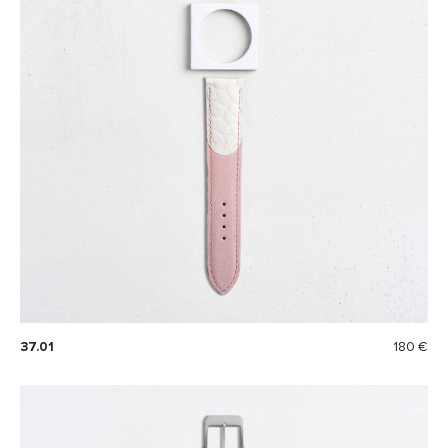
37.01
180 €