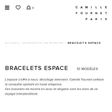
0
ACCUEIL
/
BRACELETS DE MONTRE
/
BRACELETS ESPACE
BRACELETS ESPACE
10 MODÈLES
L’espace s’offre à nous, décollage imminent. Camille Fournet célèbre
la conquête spatiale en toute élégance.
Ces bracelets de montre en veau et alligator sont les stars de ce
voyage interplanétaire.