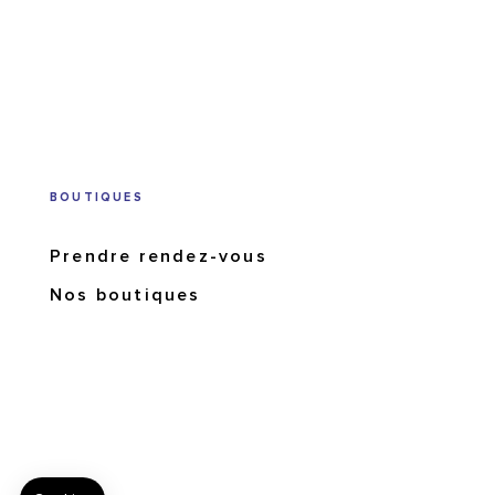
BOUTIQUES
Prendre rendez-vous
Nos boutiques