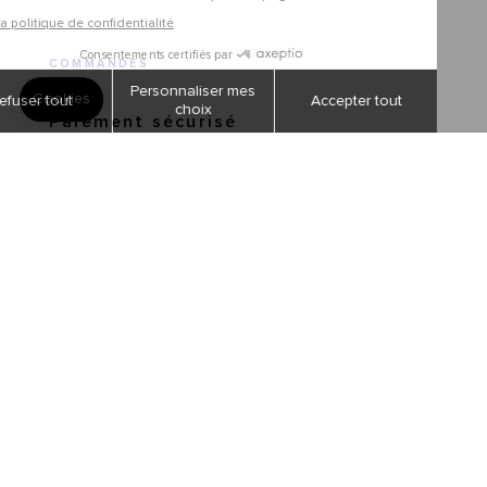
COMMANDES
Paiement sécurisé
Livraisons et retours
Suivi de commandes