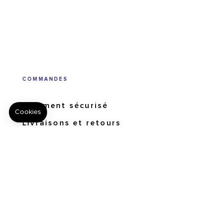
COMMANDES
Paiement sécurisé
Livraisons et retours
Suivi de commandes