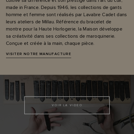
cultive sa différence et son prestige dans l’art du cuir,
made in France. Depuis 1946, les collections de gants
homme et femme sont réalisés par Lavabre Cadet dans
leurs ateliers de Millau. Référence du bracelet de
montre pour la Haute Horlogerie, la Maison développe
sa créativité dans ses collections de maroquinerie.
Conçue et créée à la main, chaque pièce.
VISITER NOTRE MANUFACTURE
VOIR LA VIDEO