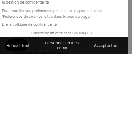
COMMANDES
Paiement sécurisé
Livraisons et retours
Suivi de commandes