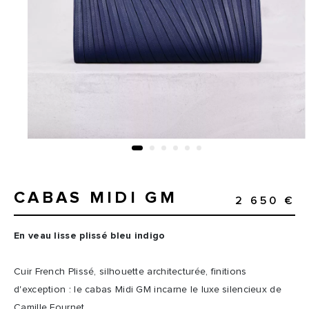
CABAS MIDI GM
2 650 €
En veau lisse plissé bleu indigo
Cuir French Plissé, silhouette architecturée, finitions
d'exception : le cabas Midi GM incarne le luxe silencieux de
Camille Fournet.