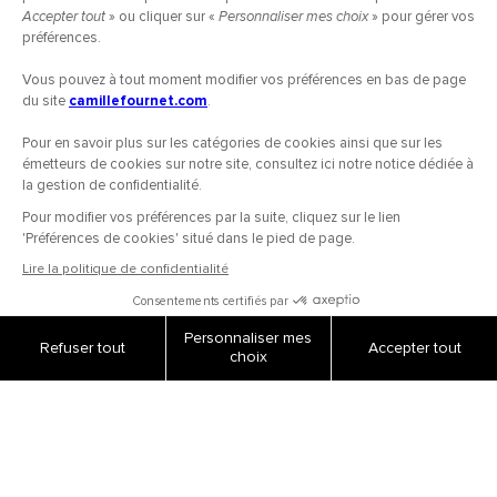
COMMANDES
Paiement sécurisé
Livraisons et retours
Suivi de commandes