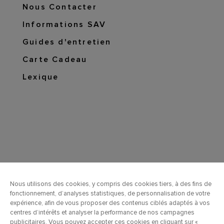
Nous Contacter
Informations SAV
Guides d'entretien
Carte Cadeau
Lexique