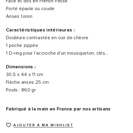
Face et dos en French Plissé
Porté épaule ou coude
Anses toron
Caractéristiques intérieures :
Doublure contrastée en cuir de chèvre
1 poche zippée
1 D-ring pour l’accroche d’un mousqueton, clés...
Dimensions :
30,5 x 44 x 11 cm
Flèche anses 25 cm
Poids : 860 gr
Fabriqué à la main en France par nos artisans
AJOUTER À MA WISHLIST