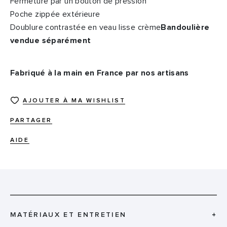
Fermeture par un bouton de pression
Poche zippée extérieure
Doublure contrastée en veau lisse crème
Bandoulière
vendue séparément
Fabriqué à la main en France par nos artisans
AJOUTER À MA WISHLIST
PARTAGER
AIDE
MATÉRIAUX ET ENTRETIEN
+