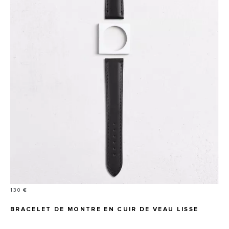
Prix
130 €
BRACELET DE MONTRE EN CUIR DE VEAU LISSE