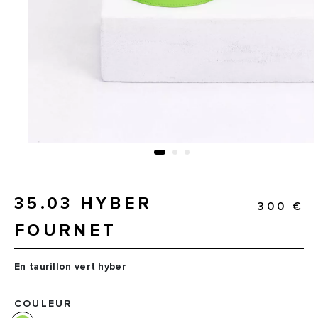
35.03 HYBER
300 €
FOURNET
En taurillon vert hyber
COULEUR