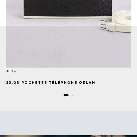
Prix
380 €
33.05 POCHETTE TÉLÉPHONE ORLAN