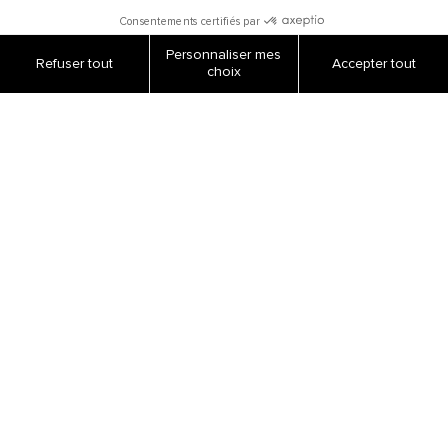
Paiement sécurisé
Livraisons et retours
Suivi de commandes