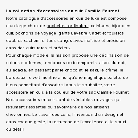
La collection d’accessoires en cuir Camille Fournet
Notre catalogue d’accessoires en cuir de luxe est composé
d’un large choix de
pochettes ordinateur
, ceintures, bijoux en
cuir, pochons de voyage,
gants Lavabre Cadet
et foulards
doublés cachemire, tous conçus avec maîtrise et précision
dans des cuirs rares et précieux.
Pour chaque modèle, la maison propose une déclinaison de
coloris modernes, tendances ou intemporels, allant du noir,
au acacia, en passant par le chocolat, le kaki, le crème, le
bordeaux, le vert menthe ainsi qu’une magnifique palette de
bleus permettant d’assortir si vous le souhaitez, votre
accessoire en cuir, à la couleur de votre sac Camille Fournet.
Nos accessoires en cuir sont de véritables ouvrages qui
résument l’essentiel du savoir-faire de nos artisans
chevronnés. Le travail des cuirs, l’invention d’un design et,
dans chaque geste, la recherche de l’excellence et le souci
du détail.