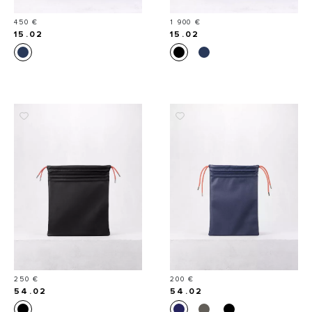
Prix
Prix
450 €
1 900 €
15.02
15.02
Prix
Prix
250 €
200 €
54.02
54.02