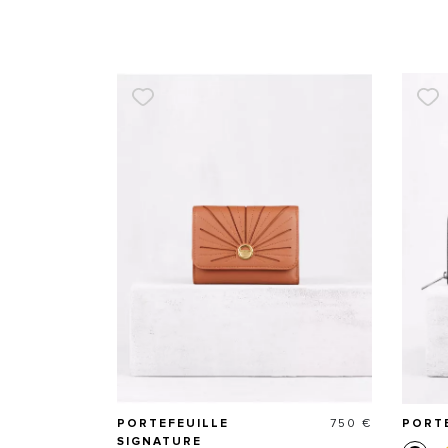
Prix
PORTEFEUILLE
750 €
PORTE
SIGNATURE