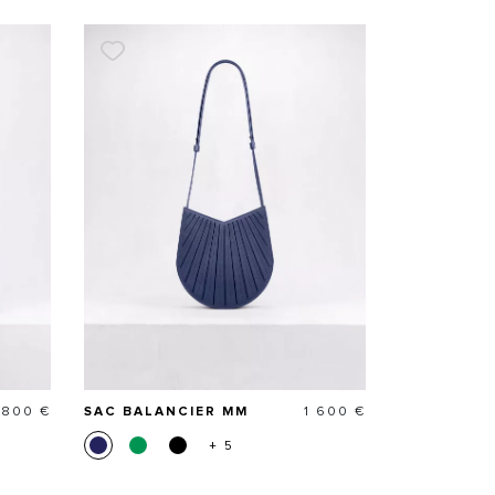
ix
Prix
 800 €
SAC BALANCIER MM
1 600 €
+ 5