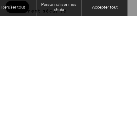
Paiement sécurisé
Livraisons et retours
Suivi de commandes