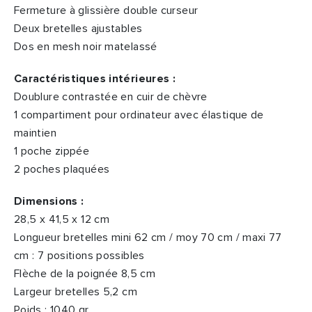
Fermeture à glissière double curseur
Deux bretelles ajustables
Dos en mesh noir matelassé
Caractéristiques intérieures :
Doublure contrastée en cuir de chèvre
1 compartiment pour ordinateur avec élastique de
maintien
1 poche zippée
2 poches plaquées
Dimensions :
28,5 x 41,5 x 12 cm
Longueur bretelles mini 62 cm / moy 70 cm / maxi 77
cm : 7 positions possibles
Flèche de la poignée 8,5 cm
Largeur bretelles 5,2 cm
Poids : 1040 gr