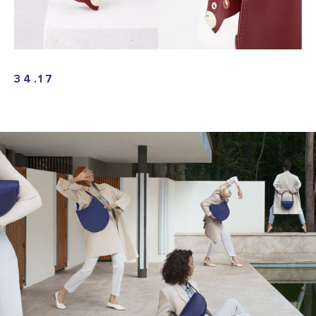
34.17