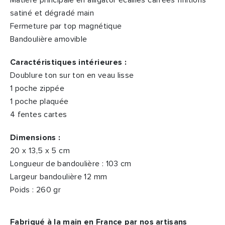
Matière principale en alligator écailles carrées finitions
satiné et dégradé main
Fermeture par top magnétique
Bandoulière amovible
Caractéristiques intérieures :
Doublure ton sur ton en veau lisse
1 poche zippée
1 poche plaquée
4 fentes cartes
Dimensions :
20 x 13,5 x 5 cm
Longueur de bandoulière : 103 cm
Largeur bandoulière 12 mm
Poids : 260 gr
Fabriqué à la main en France par nos artisans