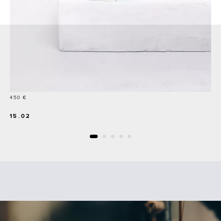
Prix
450 €
15.02