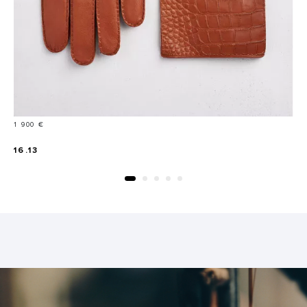
Prix
1 900 €
16.13