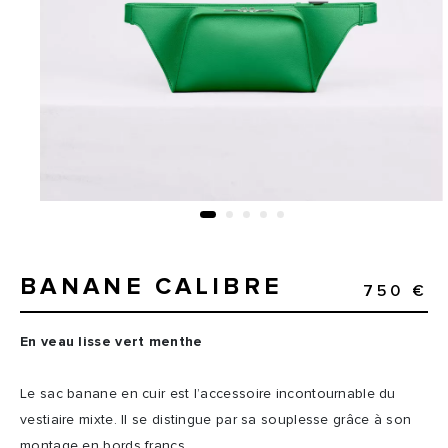
BANANE CALIBRE
750 €
En veau lisse vert menthe
Le sac banane en cuir est l’accessoire incontournable du
vestiaire mixte. Il se distingue par sa souplesse grâce à son
montage en bords francs.