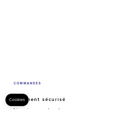
COMMANDES
Paiement sécurisé
Livraisons et retours
Suivi de commandes