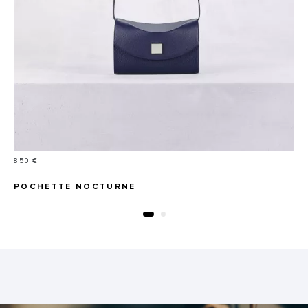
Prix
850 €
POCHETTE NOCTURNE