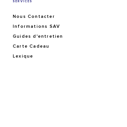
SERVICES
Nous Contacter
Informations SAV
Guides d'entretien
Carte Cadeau
Lexique