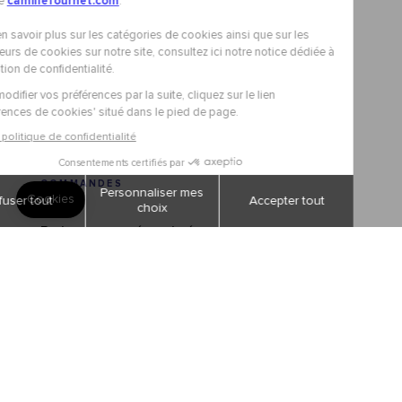
COMMANDES
Paiement sécurisé
Livraisons et retours
Suivi de commandes