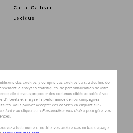
Carte Cadeau
Lexique