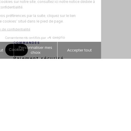
COMMANDES
Paiement sécurisé
Livraisons et retours
Suivi de commandes