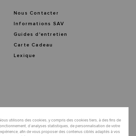
Nous Contacter
Informations SAV
Guides d'entretien
Carte Cadeau
Lexique