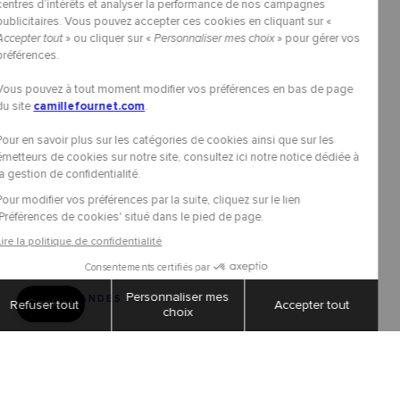
COMMANDES
Paiement sécurisé
Livraisons et retours