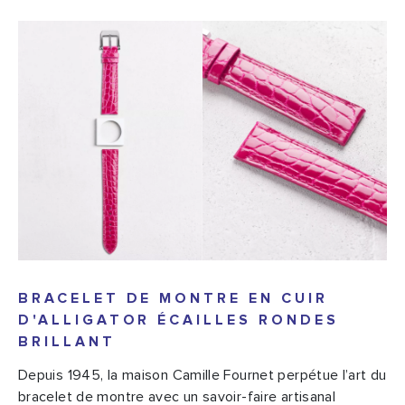
BRACELET DE MONTRE EN CUIR
D'ALLIGATOR ÉCAILLES RONDES
BRILLANT
Depuis 1945, la maison Camille Fournet perpétue l’art du
bracelet de montre avec un savoir-faire artisanal