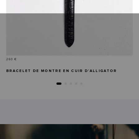
Prix
260 €
BRACELET DE MONTRE EN CUIR D’ALLIGATOR
ÉCAILLES CARRÉES MAT